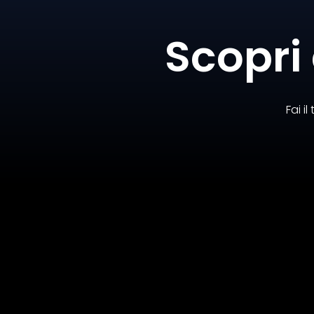
Scopri 
Fai i