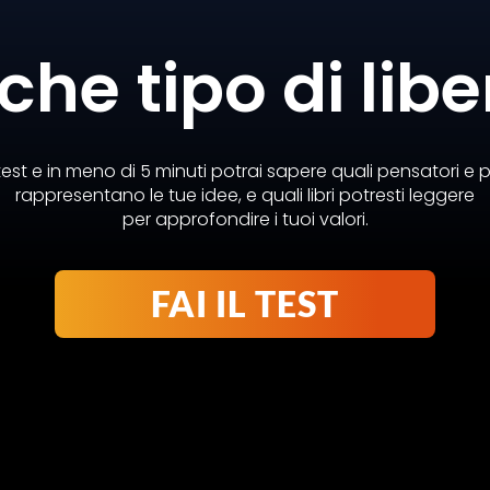
che tipo di libe
l test e in meno di 5 minuti potrai sapere quali pensatori e po
rappresentano le tue idee, e quali libri potresti leggere
per approfondire i tuoi valori.
FAI IL TEST