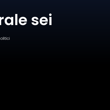
rale sei
litici