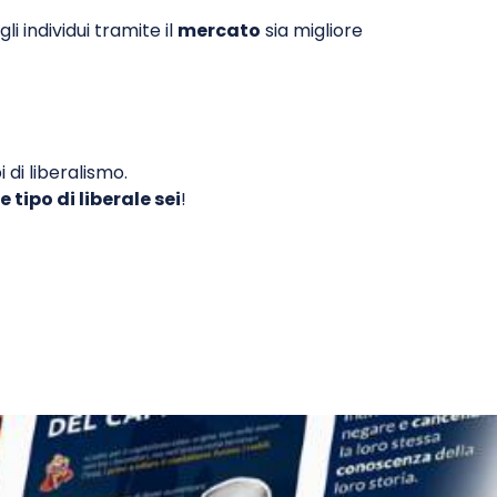
i individui tramite il
mercato
sia migliore
i di liberalismo.
 tipo di liberale sei
!