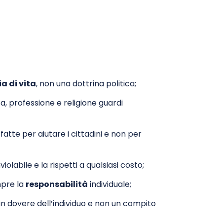
ia di vita
, non una dottrina politica;
za, professione e religione guardi
fatte per aiutare i cittadini e non per
violabile e la rispetti a qualsiasi costo;
mpre la
responsabilità
individuale;
un dovere dell’individuo e non un compito