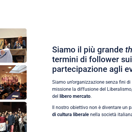
Siamo il più grande
t
termini di follower su
partecipazione agli ev
Siamo un’organizzazione senza fini di 
missione la diffusione del Liberalismo,
del
libero mercato
.
Il nostro obiettivo non è diventare un p
di cultura liberale
nella società italiana