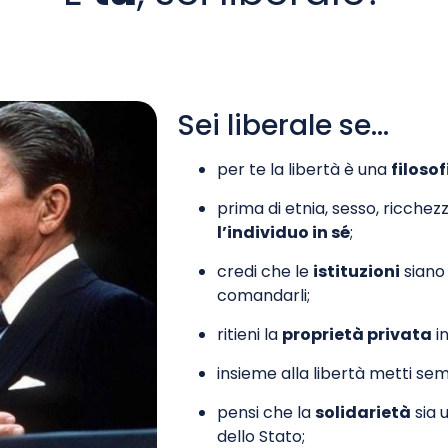
Sei liberale se…
per te la libertà è una
filosof
prima di etnia, sesso, ricchez
l’individuo in sé
;
credi che le
istituzioni
siano 
comandarli;
ritieni la
proprietà privata
in
insieme alla libertà metti se
pensi che la
solidarietà
sia 
dello Stato;