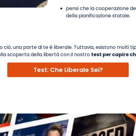
pensi che la cooperazione degl
della pianificazione statale.
o ciò, una parte di te è liberale. Tuttavia, esistono molti tip
 alla scoperta della libertà con il nostro
test per capire che
Che Liberale Sei?
Test: Che Liberale Sei?