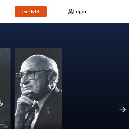
Login
Iscriviti