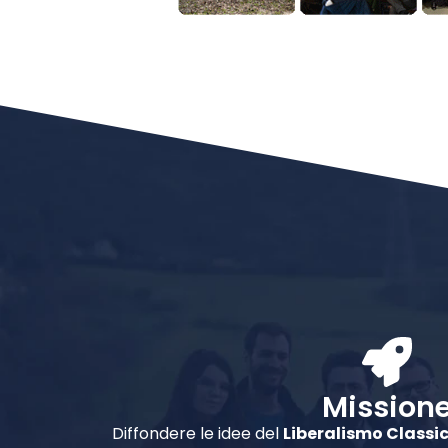
Mission
Diffondere le idee del
Liberalismo Classi