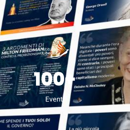
100+
Eventi