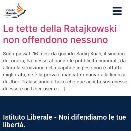
Le tette della Ratajkowski
non offendono nessuno
Sono passati 16 mesi da quando Sadiq Khan, il sindaco
di Londra, ha messo al bando le pubblicità immorali, da
allora la situazione nella capitale inglese non è affatto
migliorata, ne è la prova il mancato rinnovo alla licenza
di Uber. Tralasciando il fatto che due anni fa sostenesse
di essere un Uber user e […]
Istituto Liberale - Noi difendiamo le tue
libertà.