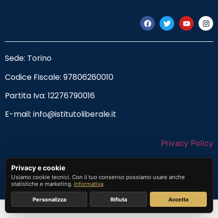
Sede: Torino
Codice Fiscale:
97806260010
Partita Iva: 12276790016
E-mail:
info@istitutoliberale.it
Privacy Policy
Termini e Condizioni
Privacy e cookie
Usiamo cookie tecnici. Con il tuo consenso possiamo usare anche
statistiche e marketing.
Informativa
.
Personalizza
Rifiuta
Accetta