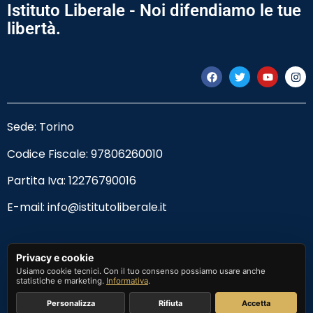
Istituto Liberale - Noi difendiamo le tue
libertà.
Sede: Torino
Codice Fiscale:
97806260010
Partita Iva: 12276790016
E-mail:
info@istitutoliberale.it
Privacy Policy
Privacy e cookie
Usiamo cookie tecnici. Con il tuo consenso possiamo usare anche
Termini e Condizioni
statistiche e marketing.
Informativa
.
Personalizza
Rifiuta
Accetta