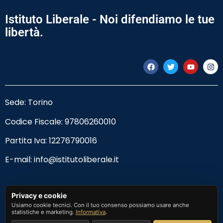
Istituto Liberale - Noi difendiamo le tue
libertà.
Sede: Torino
Codice Fiscale:
97806260010
Partita Iva: 12276790016
E-mail:
info@istitutoliberale.it
Privacy Policy
Privacy e cookie
Usiamo cookie tecnici. Con il tuo consenso possiamo usare anche
Termini e Condizioni
statistiche e marketing.
Informativa
.