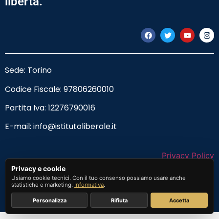
libertà.
Sede: Torino
Codice Fiscale:
97806260010
Partita Iva: 12276790016
E-mail:
info@istitutoliberale.it
Privacy Policy
Privacy e cookie
Termini e Condizioni
Usiamo cookie tecnici. Con il tuo consenso possiamo usare anche
statistiche e marketing.
Informativa
.
Personalizza
Rifiuta
Accetta