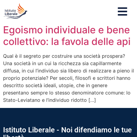
Egoismo individuale e bene
collettivo: la favola delle api
Qual è il segreto per costruire una società prospera?
Una società in un cui la ricchezza sia capillarmente
diffusa, in cui l’individuo sia libero di realizzare a pieno il
proprio potenziale? Per secoli, filosofi e scrittori hanno
descritto società ideali, utopie, che in genere
presentano sempre lo stesso denominatore comune: lo
Stato-Leviatano e l’individuo ridotto […]
Istituto Liberale - Noi difendiamo le tue