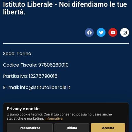
Istituto Liberale - Noi difendiamo le tue
libertà.
Sede: Torino
Codice Fiscale:
97806260010
Partita Iva: 12276790016
E-mail:
info@istitutoliberale.it
Privacy Policy
Privacy e cookie
Usiamo cookie tecnici. Con il tuo consenso possiamo usare anche
Termini e Condizioni
statistiche e marketing.
Informativa
.
Personalizza
Rifiuta
Accetta