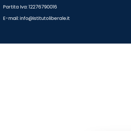
Partita Iva: 12276790016
E-mail:
info@istitutoliberale.it