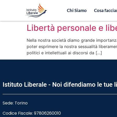
Chi Siamo
Cosa facci
Libertà personale e li
Nella nostra società diamo grande importanza al
poter esprimere la nostra sessualità liberamen
politici e intellettuali ai discorsi da […]
Istituto Liberale - Noi difendiamo le tue l
Sede: Torino
Codice Fiscale:
97806260010