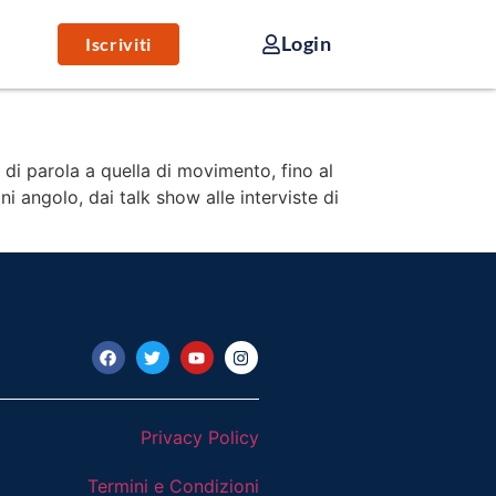
Login
Iscriviti
à di parola a quella di movimento, fino al
i angolo, dai talk show alle interviste di
Privacy Policy
Termini e Condizioni