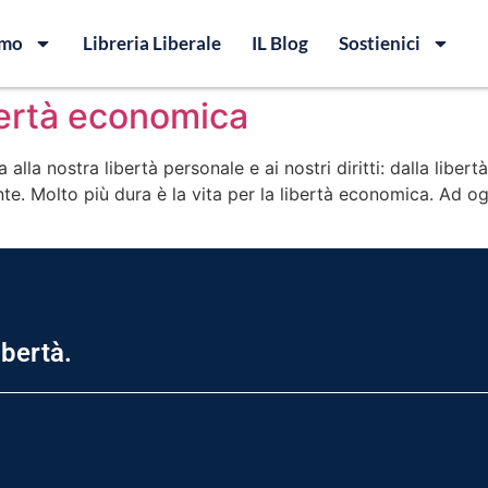
amo
Libreria Liberale
IL Blog
Sostienici
bertà economica
la nostra libertà personale e ai nostri diritti: dalla libert
te. Molto più dura è la vita per la libertà economica. Ad ogn
ibertà.