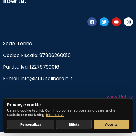
libertà.
Sede: Torino
Codice Fiscale:
97806260010
Partita Iva: 12276790016
E-mail:
info@istitutoliberale.it
Privacy Policy
Privacy e cookie
Termini e Condizioni
Usiamo cookie tecnici. Con il tuo consenso possiamo usare anche
statistiche e marketing.
Informativa
.
Personalizza
Rifiuta
Accetta