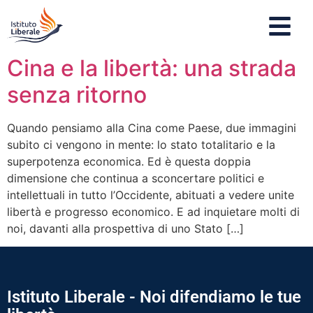
Cina e la libertà: una strada
senza ritorno
Quando pensiamo alla Cina come Paese, due immagini
subito ci vengono in mente: lo stato totalitario e la
superpotenza economica. Ed è questa doppia
dimensione che continua a sconcertare politici e
intellettuali in tutto l’Occidente, abituati a vedere unite
libertà e progresso economico. E ad inquietare molti di
noi, davanti alla prospettiva di uno Stato […]
Istituto Liberale - Noi difendiamo le tue