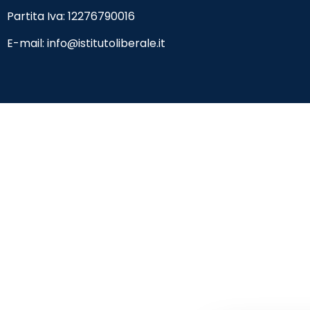
Partita Iva: 12276790016
E-mail:
info@istitutoliberale.it