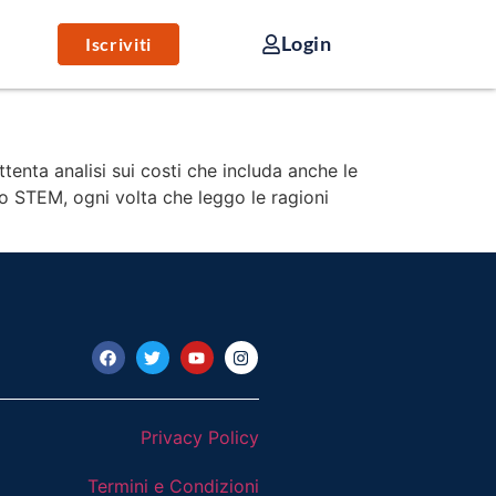
Login
Iscriviti
ttenta analisi sui costi che includa anche le
po STEM, ogni volta che leggo le ragioni
Privacy Policy
Termini e Condizioni