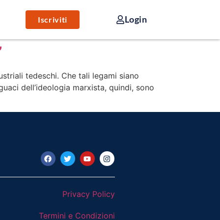
Login
Iscriviti
”
ustriali tedeschi. Che tali legami siano
seguaci dell’ideologia marxista, quindi, sono
Privacy Policy
Termini e Condizioni