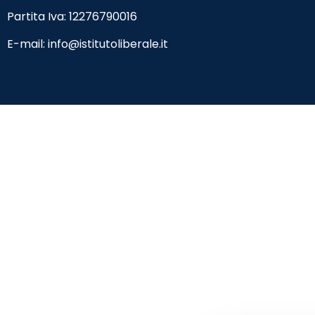
Partita Iva: 12276790016
E-mail:
info@istitutoliberale.it