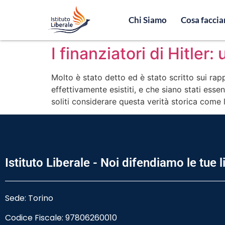
Chi Siamo
Cosa facci
I finanziatori di Hitler:
Molto è stato detto ed è stato scritto sui rapp
effettivamente esistiti, e che siano stati essen
soliti considerare questa verità storica come 
Istituto Liberale - Noi difendiamo le tue l
Sede: Torino
Codice Fiscale:
97806260010