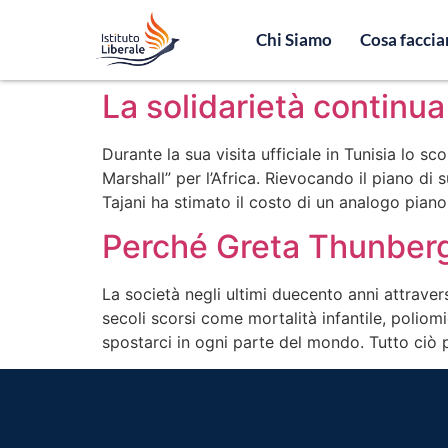
Chi Siamo
Cosa facci
La solidarietà continua
Durante la sua visita ufficiale in Tunisia lo 
Marshall” per l’Africa. Rievocando il piano di
Tajani ha stimato il costo di un analogo piano
Perché Greta Thunberg 
La società negli ultimi duecento anni attravers
secoli scorsi come mortalità infantile, polio
spostarci in ogni parte del mondo. Tutto ciò 