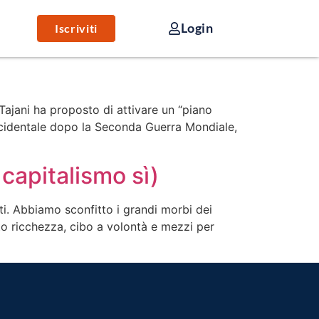
Login
Iscriviti
 Tajani ha proposto di attivare un “piano
 occidentale dopo la Seconda Guerra Mondiale,
capitalismo sì)
iti. Abbiamo sconfitto i grandi morbi dei
to ricchezza, cibo a volontà e mezzi per