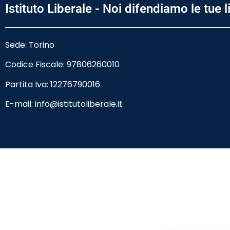
Istituto Liberale - Noi difendiamo le tue l
Sede: Torino
Codice Fiscale:
97806260010
Partita Iva: 12276790016
E-mail:
info@istitutoliberale.it