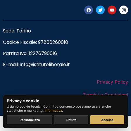
Sede: Torino
Codice Fiscale:
97806260010
Partita Iva: 12276790016
E-mail:
info@istitutoliberale.it
Privacy Policy
Termini e Condizioni
Privacy e cookie
Usiamo cookie tecnici. Con il tuo consenso possiamo usare anche
statistiche e marketing.
Informativa
.
Personalizza
Rifiuta
Accetta