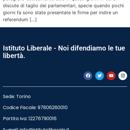
discute di taglio dei parlamentari, specie quando pochi
giorni fa sono state presentate le firme per indire un
referendum […]
Istituto Liberale - Noi difendiamo le tue
libertà.
Sede: Torino
Codice Fiscale:
97806260010
Partita Iva: 12276790016
E-mail:
info@istitutoliberale.it