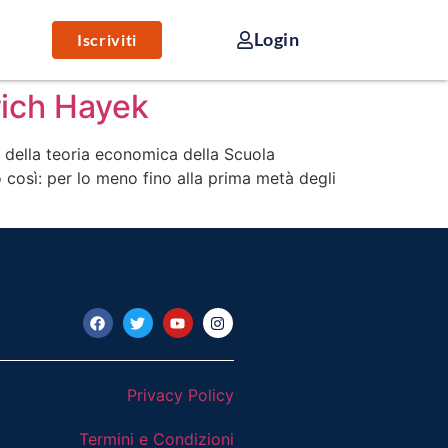
Login
Iscriviti
rich Hayek
 della teoria economica della Scuola
 così: per lo meno fino alla prima metà degli
Privacy Policy
Termini e Condizioni