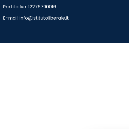
Partita Iva: 12276790016
E-mail:
info@istitutoliberale.it