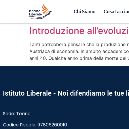
Chi Siamo
Cosa facci
Introduzione all’evolu
Tanti potrebbero pensare che la produzione m
Austriaca di economia. In ambito accademico s
anni ’40. Qualche anno prima della morte dell’
Istituto Liberale - Noi difendiamo le tue l
Sede: Torino
Codice Fiscale:
97806260010