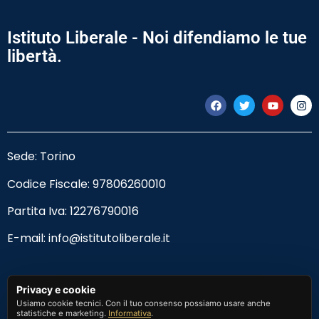
Istituto Liberale - Noi difendiamo le tue
libertà.
Sede: Torino
Codice Fiscale:
97806260010
Partita Iva: 12276790016
E-mail:
info@istitutoliberale.it
Privacy Policy
Privacy e cookie
Usiamo cookie tecnici. Con il tuo consenso possiamo usare anche
Termini e Condizioni
statistiche e marketing.
Informativa
.