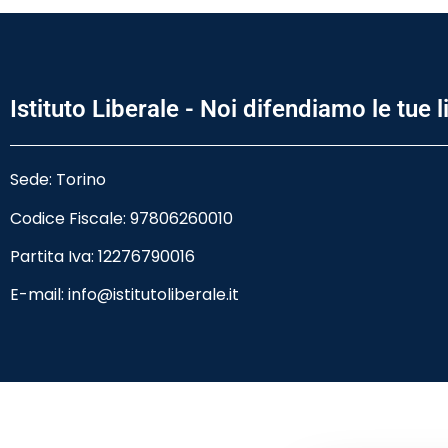
Istituto Liberale - Noi difendiamo le tue l
Sede: Torino
Codice Fiscale:
97806260010
Partita Iva: 12276790016
E-mail:
info@istitutoliberale.it