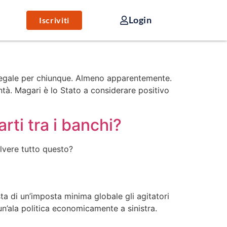
Login
Iscriviti
illegale per chiunque. Almeno apparentemente.
ntà. Magari è lo Stato a considerare positivo
rti tra i banchi?
olvere tutto questo?
esta di un’imposta minima globale gli agitatori
n’ala politica economicamente a sinistra.