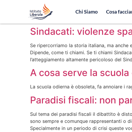
Chi Siamo
Cosa facci
Sindacati: violenze spa
Se ripercorriamo la storia italiana, ma anche
Dipende, come ti chiami. Se ti chiami Sindacat
l’atteggiamento altamente pericoloso del Sind
A cosa serve la scuola 
La scuola odierna è obsoleta, fa annoiare i ra
Paradisi fiscali: non pa
Sul tema dei paradisi fiscali il dibattito è dis
sono sempre e comunque rappresentanti o di pa
Specialmente in un periodo di crisi queste voc