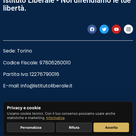
Istituto Liberale - Noi difendiamo le tue
libertà.
Sede: Torino
Codice Fiscale:
97806260010
Partita Iva: 12276790016
E-mail:
info@istitutoliberale.it
Privacy Policy
Privacy e cookie
Usiamo cookie tecnici. Con il tuo consenso possiamo usare anche
Termini e Condizioni
statistiche e marketing.
Informativa
.
Personalizza
Rifiuta
Accetta