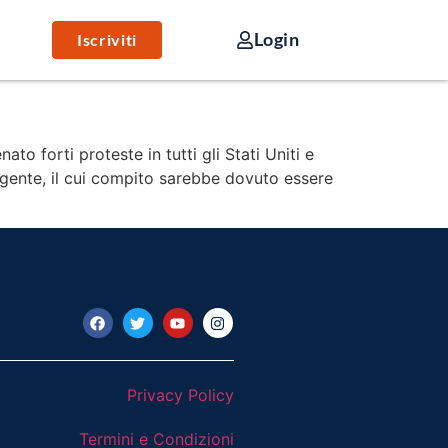
Login
Iscriviti
o forti proteste in tutti gli Stati Uniti e
n agente, il cui compito sarebbe dovuto essere
Privacy Policy
Termini e Condizioni