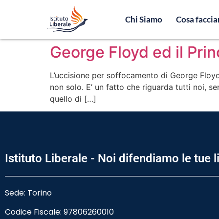
Chi Siamo
Cosa facci
George Floyd ed il Princ
L’uccisione per soffocamento di George Floyd da
non solo. E’ un fatto che riguarda tutti noi, s
quello di […]
Istituto Liberale - Noi difendiamo le tue l
Sede: Torino
Codice Fiscale:
97806260010