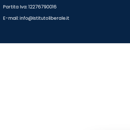
Partita Iva: 12276790016
E-mail:
info@istitutoliberale.it