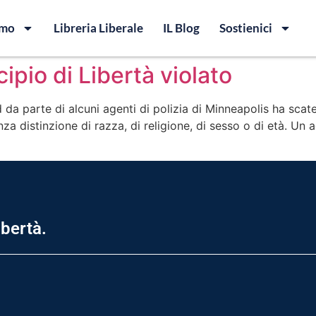
amo
Libreria Liberale
IL Blog
Sostienici
ipio di Libertà violato
 parte di alcuni agenti di polizia di Minneapolis ha scatenat
enza distinzione di razza, di religione, di sesso o di età. U
ibertà.