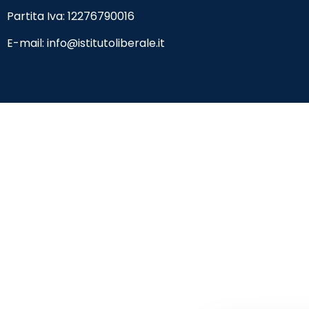
Partita Iva: 12276790016
E-mail:
info@istitutoliberale.it