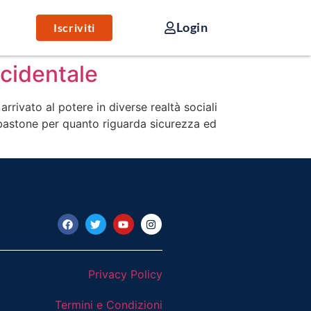
Login
Iscriviti
ccidentale
rrivato al potere in diverse realtà sociali
l bastone per quanto riguarda sicurezza ed
Privacy Policy
Termini e Condizioni