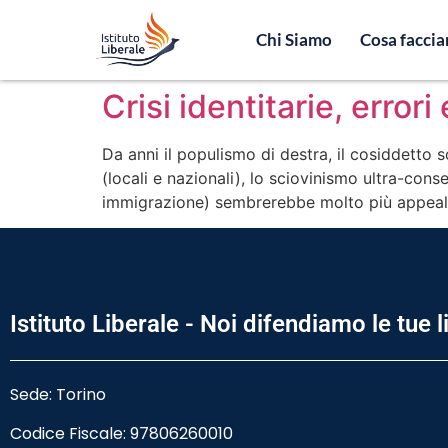
Chi Siamo
Cosa facci
Crisi identitarie, error
Da anni il populismo di destra, il cosiddetto s
(locali e nazionali), lo sciovinismo ultra-co
immigrazione) sembrerebbe molto più appealin
Istituto Liberale - Noi difendiamo le tue l
Sede: Torino
Codice Fiscale:
97806260010