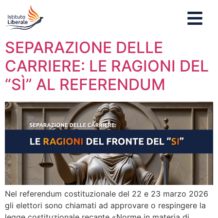
SEPARAZIONE DELLE
CARRIERE: LE RAGIONI DEL
“SÌ” AL REFERENDUM
Nel referendum costituzionale del 22 e 23 marzo 2026
gli elettori sono chiamati ad approvare o respingere la
legge costituzionale recante «Norme in materia di