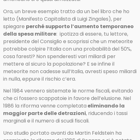
Ora, un breve esempio tratto da un bel libro che ho
letto (Manifesto Capitalista di Luigi Zingales), per
spiegare
perché supporto l’aumento temporaneo
della spesa militare
: ipotizza di essere, tu lettore,
presidente del Consiglio e scoprissi che un meteorite
potrebbe colpire l’Italia con una probabilità del 50%,
cosa faresti? Non spenderesti vari miliardi per
mettere al sicuro la popolazione? E se infine il
meteorite non cadesse sull’Italia, avresti speso miliardi
in nulla, eppure il rischio c’era.
Nel 1984 vennero sistemate le norme fiscali, evitando
che ci fossero scappatoie in favore dell’elusione. Nel
1986 la riforma venne completata
eliminando la
maggior parte delle detrazioni
, riducendo i tassi
marginali e il numero di scudi fiscali.
Uno studio portato avanti da Martin Feldstein ha