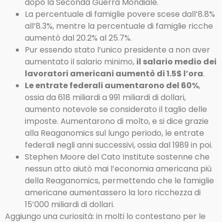
dopo la Seconda Guerra Mondiale.
La percentuale di famiglie povere scese dall’8.8%
all’8.3%, mentre la percentuale di famiglie ricche
aumentò dal 20.2% al 25.7%.
Pur essendo stato l’unico presidente a non aver
aumentato il salario minimo,
il salario medio dei
lavoratori americani aumentò di 1.5$ l’ora
.
Le entrate federali aumentarono del 60%
,
ossia da 618 miliardi a 991 miliardi di dollari,
aumento notevole se considerato il taglio delle
imposte. Aumentarono di molto, e si dice grazie
alla Reaganomics sul lungo periodo, le entrate
federali negli anni successivi, ossia dal 1989 in poi.
Stephen Moore del Cato Institute sostenne che
nessun atto aiutò mai l’economia americana più
della Reaganomics, permettendo che le famiglie
americane aumentassero la loro ricchezza di
15’000 miliardi di dollari.
Aggiungo una curiosità: in molti lo contestano per le