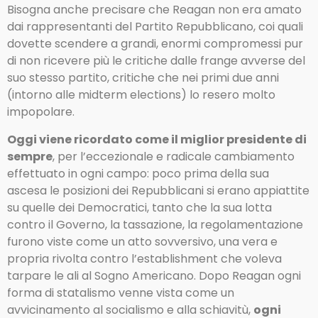
Bisogna anche precisare che Reagan non era amato
dai rappresentanti del Partito Repubblicano, coi quali
dovette scendere a grandi, enormi compromessi pur
di non ricevere più le critiche dalle frange avverse del
suo stesso partito, critiche che nei primi due anni
(intorno alle midterm elections) lo resero molto
impopolare.
Oggi viene ricordato come il miglior presidente di
sempre
, per l’eccezionale e radicale cambiamento
effettuato in ogni campo: poco prima della sua
ascesa le posizioni dei Repubblicani si erano appiattite
su quelle dei Democratici, tanto che la sua lotta
contro il Governo, la tassazione, la regolamentazione
furono viste come un atto sovversivo, una vera e
propria rivolta contro l’establishment che voleva
tarpare le ali al Sogno Americano. Dopo Reagan ogni
forma di statalismo venne vista come un
avvicinamento al socialismo e alla schiavitù,
ogni