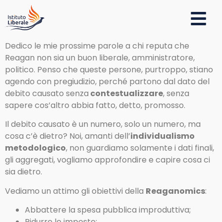
Dedico le mie prossime parole a chi reputa che
Reagan non sia un buon liberale, amministratore,
politico. Penso che queste persone, purtroppo, stiano
agendo con pregiudizio, perché partono dal dato del
debito causato senza
contestualizzare
, senza
sapere cos’altro abbia fatto, detto, promosso.
Il debito causato è un numero, solo un numero, ma
cosa c’è dietro? Noi, amanti dell’
individualismo
metodologico
, non guardiamo solamente i dati finali,
gli aggregati, vogliamo approfondire e capire cosa ci
sia dietro.
Vediamo un attimo gli obiettivi della
Reaganomics
:
Abbattere la spesa pubblica improduttiva;
Ridurre le imposte;