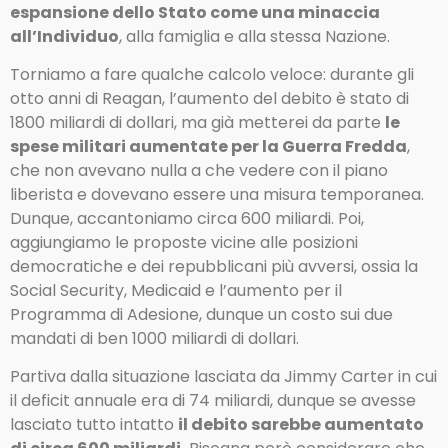
espansione dello Stato come una minaccia
all’Individuo
, alla famiglia e alla stessa Nazione.
Torniamo a fare qualche calcolo veloce: durante gli
otto anni di Reagan, l’aumento del debito è stato di
1800 miliardi di dollari, ma già metterei da parte
le
spese militari aumentate per la Guerra Fredda
,
che non avevano nulla a che vedere con il piano
liberista e dovevano essere una misura temporanea.
Dunque, accantoniamo circa 600 miliardi. Poi,
aggiungiamo le proposte vicine alle posizioni
democratiche e dei repubblicani più avversi, ossia la
Social Security, Medicaid e l’aumento per il
Programma di Adesione, dunque un costo sui due
mandati di ben 1000 miliardi di dollari.
Partiva dalla situazione lasciata da Jimmy Carter in cui
il deficit annuale era di 74 miliardi, dunque se avesse
lasciato tutto intatto
il debito sarebbe aumentato