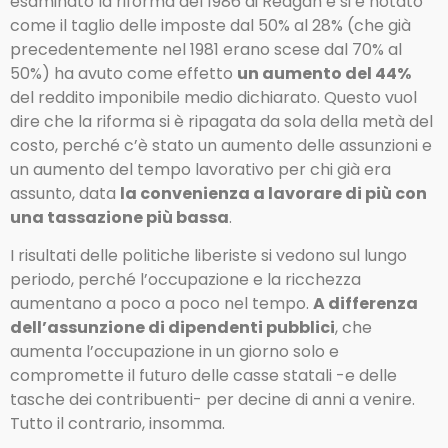
esaminato la riforma del 1986 di Reagan e si è notato
come il taglio delle imposte dal 50% al 28% (che già
precedentemente nel 1981 erano scese dal 70% al
50%) ha avuto come effetto
un aumento del 44%
del reddito imponibile medio dichiarato. Questo vuol
dire che la riforma si è ripagata da sola della metà del
costo, perché c’è stato un aumento delle assunzioni e
un aumento del tempo lavorativo per chi già era
assunto, data
la convenienza a lavorare di più con
una tassazione più bassa
.
I risultati delle politiche liberiste si vedono sul lungo
periodo, perché l’occupazione e la ricchezza
aumentano a poco a poco nel tempo.
A differenza
dell’assunzione di dipendenti pubblici
, che
aumenta l’occupazione in un giorno solo e
compromette il futuro delle casse statali -e delle
tasche dei contribuenti- per decine di anni a venire.
Tutto il contrario, insomma.