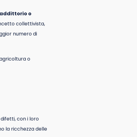
raddittorio o
oncetto collettivista,
ggior numero di
’agricoltura o
fetti, con i loro
no la ricchezza delle