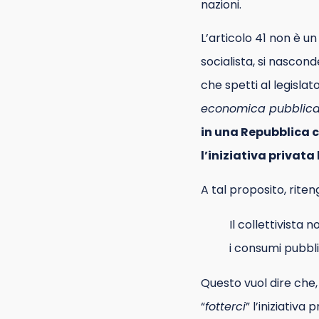
nazioni.
L’articolo 41 non è un
socialista, si nascon
che spetti al legislat
economica pubblica e
in una Repubblica c
l’iniziativa privata
A tal proposito, rite
Il collettivista
i consumi pubblici
Questo vuol dire che,
“
fotterci
” l’iniziativ