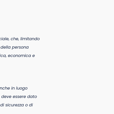
iale, che, limitando
o della persona
itica, economica e
 anche in luogo
co deve essere dato
di sicurezza o di