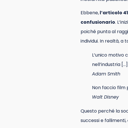
Ebbene,
l’articolo 4
confusionario
. L’in
poiché punta al ragg
individui. In realtà, a
L’unico motivo c
nell’industria […]
Adam Smith
Non faccio film 
Walt Disney
Questo perché la socie
successi e fallimenti