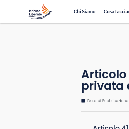
Chi Siamo
Cosa facci
Articolo
privata 
Data di Pubblicazione:
Articolo 4