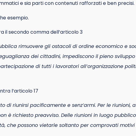
mmatici e sia parti con contenuti rafforzati e ben precisi.
che esempio.
ra il secondo comma dell’articolo 3
bblica rimuovere gli ostacoli di ordine economico e soc
 l’eguaglianza dei cittadini, impediscono il pieno svilupp
artecipazione di tutti i lavoratori all’organizzazione pol
tra l’articolo 17
tto di riunirsi pacificamente e senz’armi. Per le riunioni,
non è richiesto preavviso. Delle riunioni in luogo pubbli
tà, che possono vietarle soltanto per comprovati motivi 