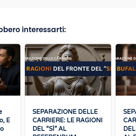
bbero interessarti:
e
SEPARAZIONE DELLE
SEP
o, E
CARRIERE: LE RAGIONI
CAR
no
DEL “SÌ” AL
DEL