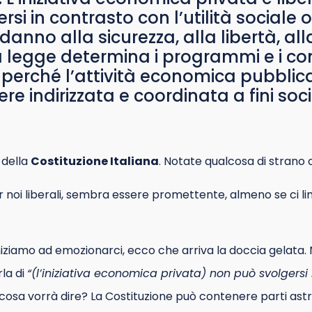
rsi in contrasto con l’utilità sociale
danno alla sicurezza, alla libertà, all
legge determina i programmi e i con
perché l’attività economica pubblica
e indirizzata e coordinata a fini socia
 della
Costituzione Italiana
. Notate qualcosa di strano 
r noi liberali, sembra essere promettente, almeno se ci l
iziamo ad emozionarci, ecco che arriva la doccia gelata.
arla di
“(l’iniziativa economica privata) non può svolgersi
 cosa vorrà dire? La Costituzione può contenere parti ast