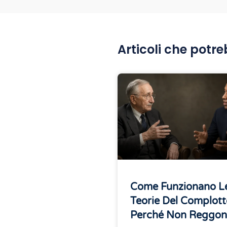
Articoli che potre
Come Funzionano L
Teorie Del Complott
Perché Non Reggo