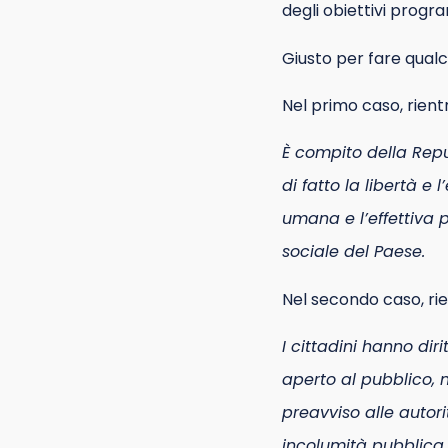
degli obiettivi progra
Giusto per fare qual
Nel primo caso, rient
È compito della Repu
di fatto la libertà e
umana e l’effettiva p
sociale del Paese.
Nel secondo caso, rien
I cittadini hanno diri
aperto al pubblico, 
preavviso alle autori
incolumità pubblica.