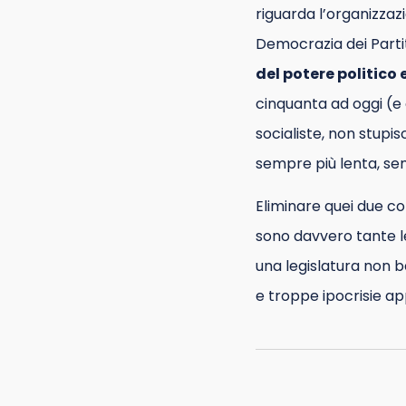
riguarda l’organizzaz
Democrazia dei Partit
del potere politico
cinquanta ad oggi (e 
socialiste, non stupis
sempre più lenta, se
Eliminare quei due co
sono davvero tante le
una legislatura non b
e troppe ipocrisie ap