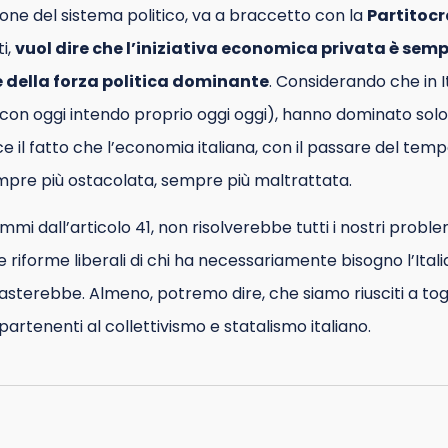
ione del sistema politico, va a braccetto con la
Partitocr
i,
vuol dire che l’iniziativa economica privata è semp
 e della forza politica dominante
. Considerando che in It
con oggi intendo proprio oggi oggi), hanno dominato solo 
ce il fatto che l’economia italiana, con il passare del tem
mpre più ostacolata, sempre più maltrattata.
mmi dall’articolo 41, non risolverebbe tutti i nostri prob
 riforme liberali di chi ha necessariamente bisogno l’Ita
asterebbe. Almeno, potremo dire, che siamo riusciti a tog
partenenti al collettivismo e statalismo italiano.