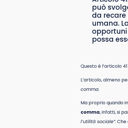
può svolge
da recare 
umana. La 
opportuni 
possa esser
Questo è l’articolo 41
L’articolo, almeno pe
comma
.
Ma proprio quando in
comma
, infatti, si p
l’utilità sociale”
. Che