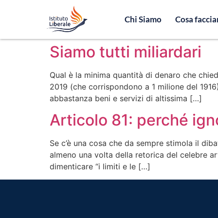
Chi Siamo
Cosa facci
Siamo tutti miliardari
Qual è la minima quantità di denaro che chiede
2019 (che corrispondono a 1 milione del 1916
abbastanza beni e servizi di altissima […]
Articolo 81: perché ign
Se c’è una cosa che da sempre stimola il dibatt
almeno una volta della retorica del celebre ar
dimenticare “i limiti e le […]