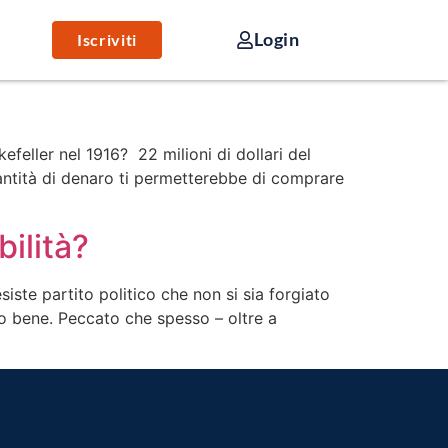
Login
Iscriviti
feller nel 1916? 22 milioni di dollari del
ntità di denaro ti permetterebbe di comprare
bilità?
siste partito politico che non si sia forgiato
no bene. Peccato che spesso – oltre a