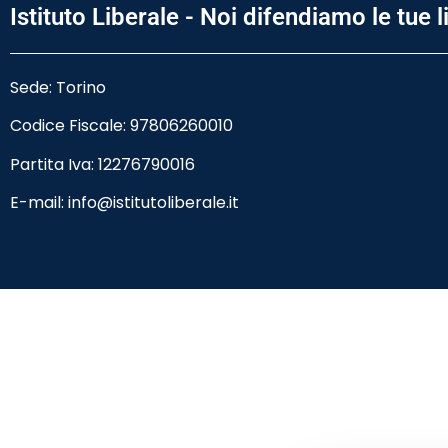
Istituto Liberale - Noi difendiamo le tue l
Sede: Torino
Codice Fiscale:
97806260010
Partita Iva: 12276790016
E-mail:
info@istitutoliberale.it