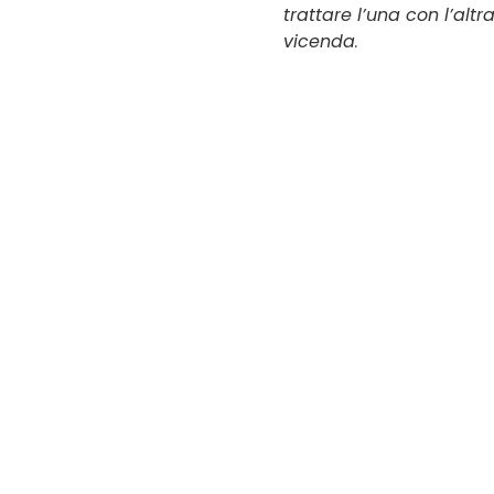
trattare l’una con l’altr
vicenda
.