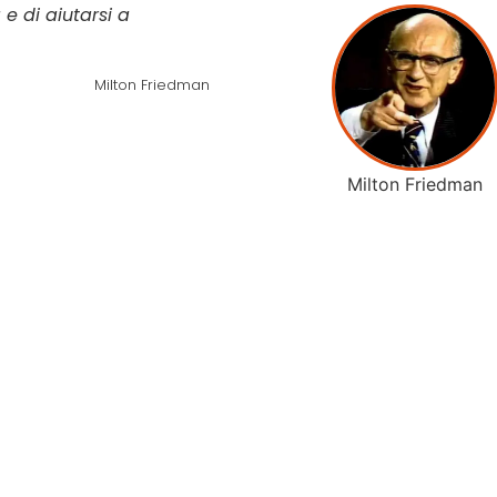
a e di
aiutarsi a
Milton Friedman
Milton Friedman