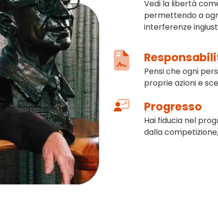
Vedi la libertà com
permettendo a ogni
interferenze ingiust
Responsabili
Pensi che ogni per
proprie azioni e sce
Progresso
Hai fiducia nel pr
dalla competizione, 