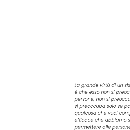
La grande virtù di un s
è che esso non
si preoc
persone; non si preocc
si preoccupa solo se p
qualcosa che vuoi
comp
efficace che abbiamo 
per
mettere alle persone