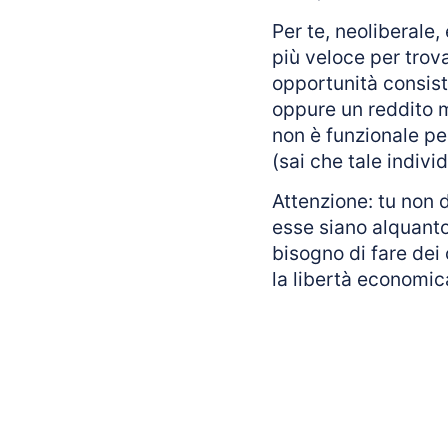
Per te, neoliberale
più veloce per trova
opportunità consiste
oppure un reddito m
non è funzionale pe
(sai che tale indiv
Attenzione: tu non d
esse siano alquant
bisogno di fare dei
la libertà economic