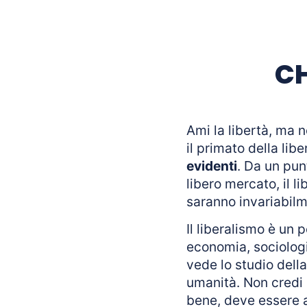
CH
Ami la libertà, ma n
il primato della lib
evidenti
. Da un pun
libero mercato, il l
saranno invariabilm
Il liberalismo è un 
economia, sociologia
vede lo studio della
umanità. Non credi 
bene, deve essere ap