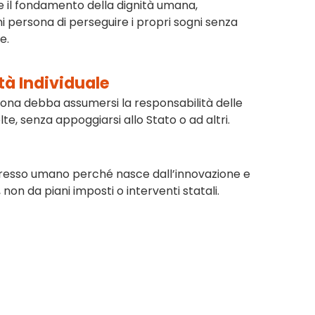
e il fondamento della dignità umana,
 persona di perseguire i propri sogni senza
e.
tà Individuale
sona debba assumersi la responsabilità delle
lte, senza appoggiarsi allo Stato o ad altri.
ogresso umano perché nasce dall’innovazione e
non da piani imposti o interventi statali.