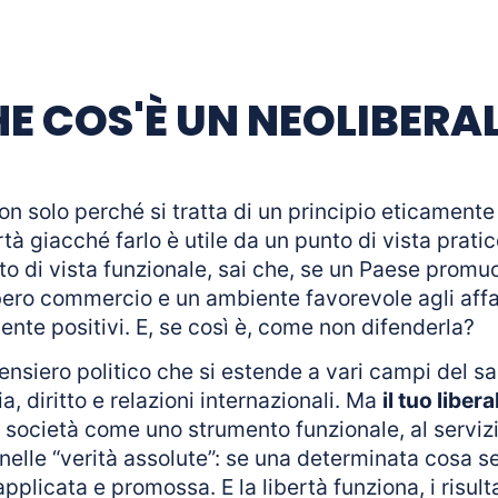
E COS'È UN NEOLIBERA
on solo perché si tratta di un principio eticamente
ertà giacché farlo è utile da un punto di vista prati
to di vista funzionale, sai che, se un Paese promuov
ibero commercio e un ambiente favorevole agli affari,
ente positivi. E, se così è, come non difenderla?
pensiero politico che si estende a vari campi del sa
, diritto e relazioni internazionali. Ma
il tuo liber
 società come uno strumento funzionale, al servizi
nelle “verità assolute”: se una determinata cosa 
plicata e promossa. E la libertà funziona, i risult