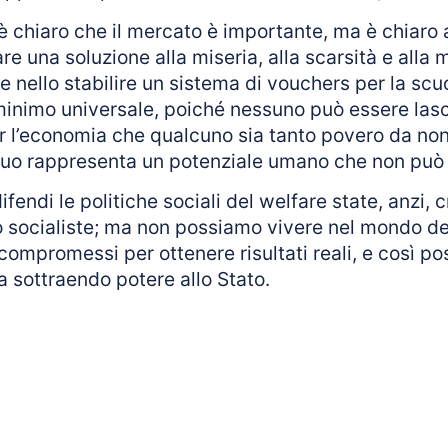
, è chiaro che il mercato è importante, ma è chiaro
re una soluzione alla miseria, alla scarsità e alla
 nello stabilire un sistema di vouchers per la scuo
inimo universale, poiché nessuno può essere lasci
r l’economia che qualcuno sia tanto povero da no
iduo rappresenta un potenziale umano che non può 
ifendi le politiche sociali del welfare state, anzi, 
o socialiste; ma non possiamo vivere nel mondo de
 compromessi per ottenere risultati reali, e così 
a sottraendo potere allo Stato.