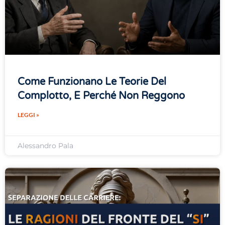
Come Funzionano Le Teorie Del
Complotto, E Perché Non Reggono
LEGGI »
Alessandro Pala