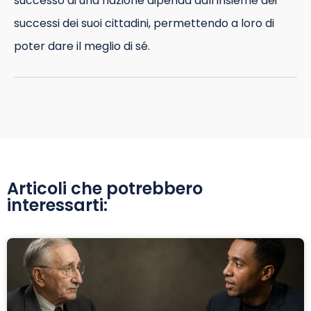
successo di una nazione dipenda dall’insieme dei
successi dei suoi cittadini, permettendo a loro di
poter dare il meglio di sé.
Articoli che potrebbero
interessarti: