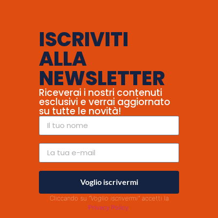
ISCRIVITI
ALLA
NEWSLETTER
Riceverai i nostri contenuti
esclusivi e verrai aggiornato
su tutte le novità!
Voglio iscrivermi
Cliccando su
"Voglio iscrivermi"
accetti la
Privacy Policy
.