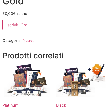
Gold
50,00
€
/anno
Iscriviti Ora
Categoria:
Nuovo
Prodotti correlati
Platinum
Black