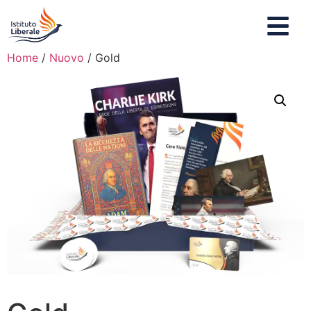
Home
/
Nuovo
/ Gold