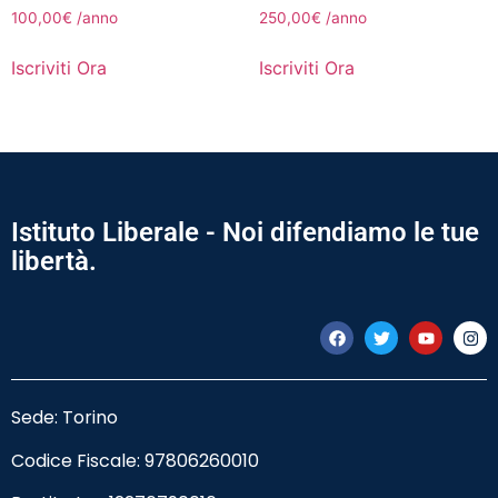
100,00
€
/anno
250,00
€
/anno
Iscriviti Ora
Iscriviti Ora
Istituto Liberale - Noi difendiamo le tue
libertà.
Sede: Torino
Codice Fiscale:
97806260010