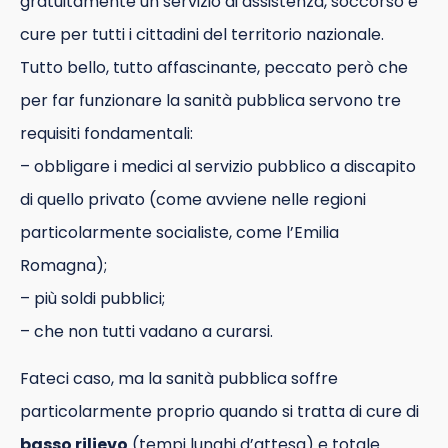
gratuitamente un servizio di assistenza, soccorso e
cure per tutti i cittadini del territorio nazionale.
Tutto bello, tutto affascinante, peccato però che
per far funzionare la sanità pubblica servono tre
requisiti fondamentali:
– obbligare i medici al servizio pubblico a discapito
di quello privato (come avviene nelle regioni
particolarmente socialiste, come l’Emilia
Romagna);
– più soldi pubblici;
– che non tutti vadano a curarsi.
Fateci caso, ma la sanità pubblica soffre
particolarmente proprio quando si tratta di cure di
basso rilievo
(tempi lunghi d’attesa) e totale