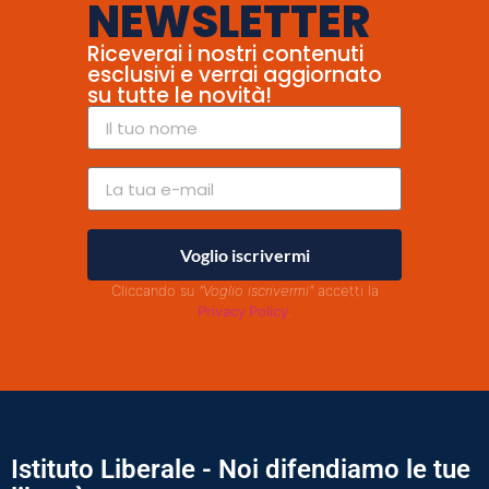
NEWSLETTER
Riceverai i nostri contenuti
esclusivi e verrai aggiornato
su tutte le novità!
Voglio iscrivermi
Cliccando su
"Voglio iscrivermi"
accetti la
Privacy Policy
.
Istituto Liberale - Noi difendiamo le tue