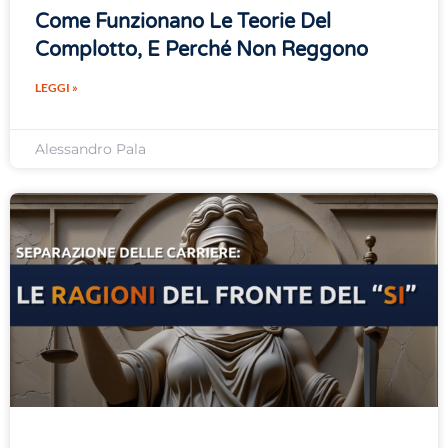
Come Funzionano Le Teorie Del
Complotto, E Perché Non Reggono
LEGGI »
Alessandro Pala