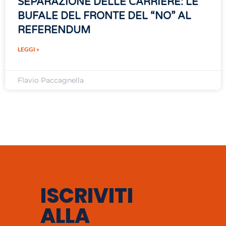
SEPARAZIONE DELLE CARRIERE: LE
BUFALE DEL FRONTE DEL “NO” AL
REFERENDUM
LEGGI »
Flavio Paccagnella
ISCRIVITI
ALLA