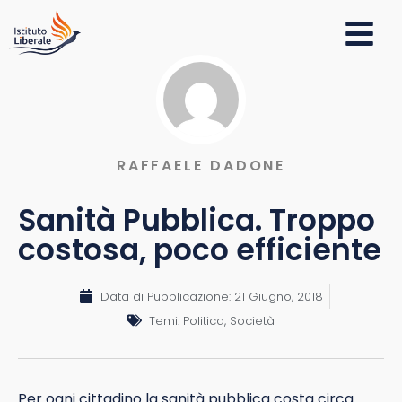
RAFFAELE DADONE
Sanità Pubblica. Troppo
costosa, poco efficiente
Data di Pubblicazione:
21 Giugno, 2018
Temi:
Politica
,
Società
Per ogni cittadino la sanità pubblica costa circa