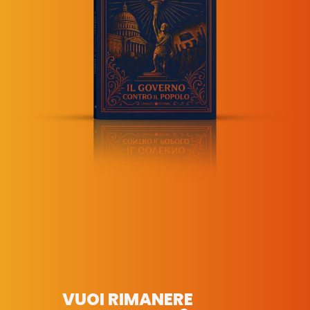
VUOI RIMANERE