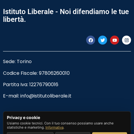
Istituto Liberale - Noi difendiamo le tue
libertà.
Sede: Torino
Codice Fiscale:
97806260010
Partita Iva: 12276790016
E-mail:
info@istitutoliberale.it
Privacy Policy
Privacy e cookie
Usiamo cookie tecnici. Con il tuo consenso possiamo usare anche
Termini e Condizioni
statistiche e marketing.
Informativa
.