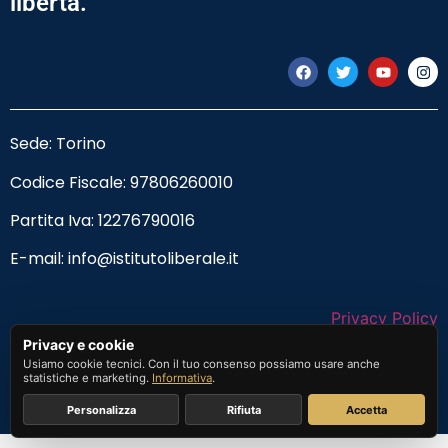
libertà.
Sede: Torino
Codice Fiscale:
97806260010
Partita Iva: 12276790016
E-mail:
info@istitutoliberale.it
Privacy Policy
Privacy e cookie
Termini e Condizioni
Usiamo cookie tecnici. Con il tuo consenso possiamo usare anche
statistiche e marketing.
Informativa
.
Personalizza
Rifiuta
Accetta