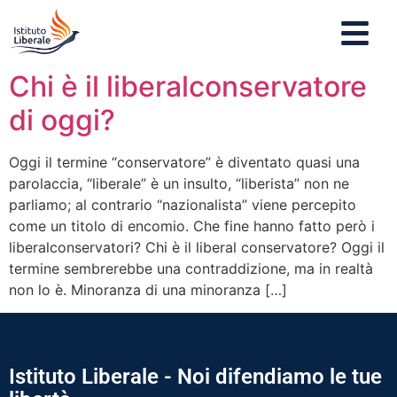
Chi è il liberalconservatore
di oggi?
Oggi il termine “conservatore” è diventato quasi una
parolaccia, “liberale” è un insulto, “liberista” non ne
parliamo; al contrario “nazionalista” viene percepito
come un titolo di encomio. Che fine hanno fatto però i
liberalconservatori? Chi è il liberal conservatore? Oggi il
termine sembrerebbe una contraddizione, ma in realtà
non lo è. Minoranza di una minoranza […]
Istituto Liberale - Noi difendiamo le tue