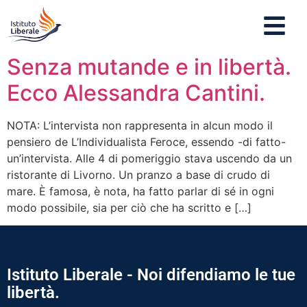
Senza mutande e in libertà.
Ecco Alessandra Cantini.
NOTA: L’intervista non rappresenta in alcun modo il
pensiero de L’Individualista Feroce, essendo -di fatto-
un’intervista. Alle 4 di pomeriggio stava uscendo da un
ristorante di Livorno. Un pranzo a base di crudo di
mare. È famosa, è nota, ha fatto parlar di sé in ogni
modo possibile, sia per ciò che ha scritto e […]
Istituto Liberale - Noi difendiamo le tue
libertà.