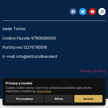
Sede: Torino
Codice Fiscale:
97806260010
Partita Iva: 12276790016
E-mail:
info@istitutoliberale.it
Privacy Policy
Termini e Condizioni
Privacy e cookie
Usiamo cookie tecnici. Con il tuo consenso possiamo usare anche
statistiche e marketing.
Informativa
.
Personalizza
Rifiuta
Accetta