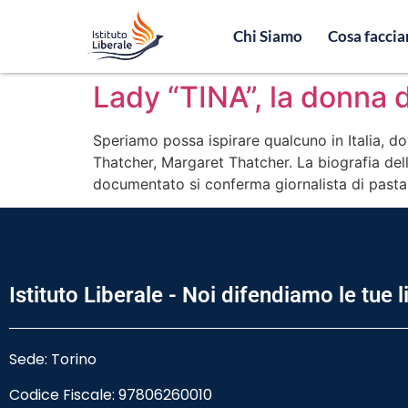
Chi Siamo
Cosa facci
Lady “TINA”, la donna d
Speriamo possa ispirare qualcuno in Italia, do
Thatcher, Margaret Thatcher. La biografia dell
documentato si conferma giornalista di pasta m
Istituto Liberale - Noi difendiamo le tue l
Sede: Torino
Codice Fiscale:
97806260010