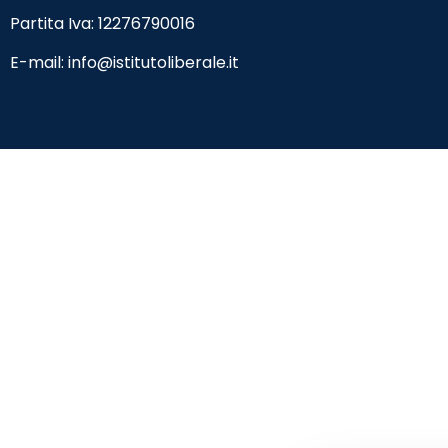
Partita Iva: 12276790016
E-mail:
info@istitutoliberale.it