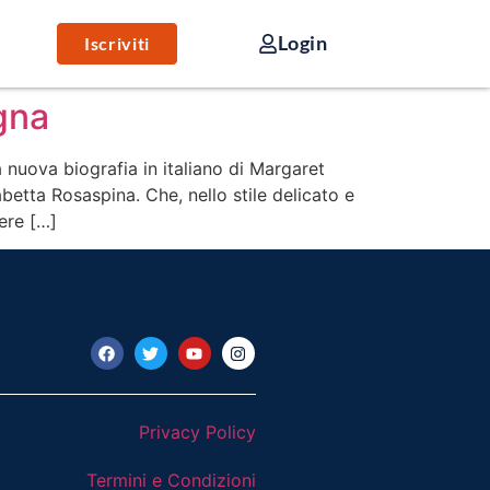
Login
Iscriviti
agna
a nuova biografia in italiano di Margaret
betta Rosaspina. Che, nello stile delicato e
ere […]
Privacy Policy
Termini e Condizioni