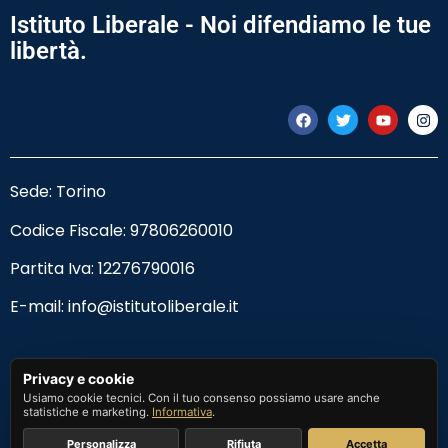
Istituto Liberale - Noi difendiamo le tue
libertà.
Sede: Torino
Codice Fiscale:
97806260010
Partita Iva: 12276790016
E-mail:
info@istitutoliberale.it
Privacy Policy
Privacy e cookie
Usiamo cookie tecnici. Con il tuo consenso possiamo usare anche
Termini e Condizioni
statistiche e marketing.
Informativa
.
Personalizza
Rifiuta
Accetta