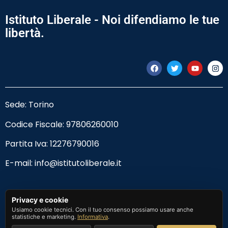
Istituto Liberale - Noi difendiamo le tue
libertà.
Sede: Torino
Codice Fiscale:
97806260010
Partita Iva: 12276790016
E-mail:
info@istitutoliberale.it
Privacy Policy
Privacy e cookie
Usiamo cookie tecnici. Con il tuo consenso possiamo usare anche
Termini e Condizioni
statistiche e marketing.
Informativa
.