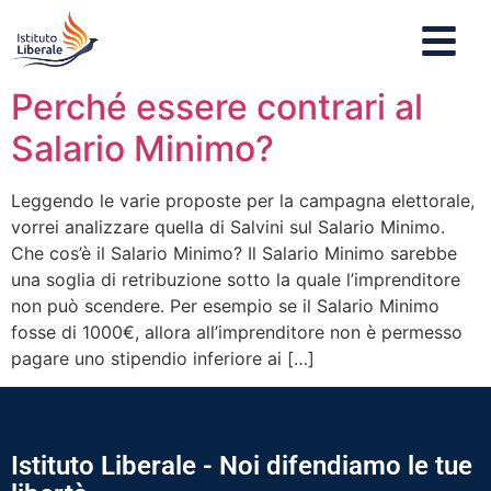
Perché essere contrari al
Salario Minimo?
Leggendo le varie proposte per la campagna elettorale,
vorrei analizzare quella di Salvini sul Salario Minimo.
Che cos’è il Salario Minimo? Il Salario Minimo sarebbe
una soglia di retribuzione sotto la quale l’imprenditore
non può scendere. Per esempio se il Salario Minimo
fosse di 1000€, allora all’imprenditore non è permesso
pagare uno stipendio inferiore ai […]
Istituto Liberale - Noi difendiamo le tue