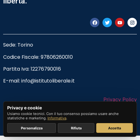
libertà.
Sede: Torino
Codice Fiscale:
97806260010
Partita Iva: 12276790016
E-mail:
info@istitutoliberale.it
Privacy Policy
Privacy e cookie
Termini e Condizioni
Usiamo cookie tecnici. Con il tuo consenso possiamo usare anche
statistiche e marketing.
Informativa
.
Personalizza
Rifiuta
Accetta