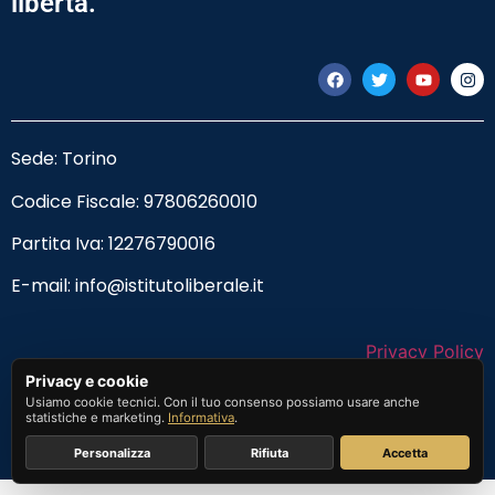
libertà.
Sede: Torino
Codice Fiscale:
97806260010
Partita Iva: 12276790016
E-mail:
info@istitutoliberale.it
Privacy Policy
Privacy e cookie
Termini e Condizioni
Usiamo cookie tecnici. Con il tuo consenso possiamo usare anche
statistiche e marketing.
Informativa
.
Personalizza
Rifiuta
Accetta