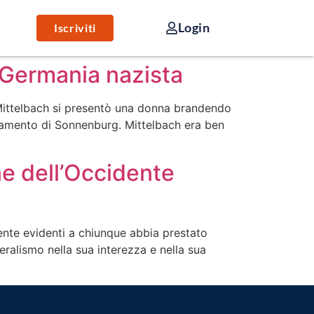
Login
Iscriviti
a Germania nazista
Mittelbach si presentò una donna brandendo
tramento di Sonnenburg. Mittelbach era ben
ine dell’Occidente
mente evidenti a chiunque abbia prestato
eralismo nella sua interezza e nella sua