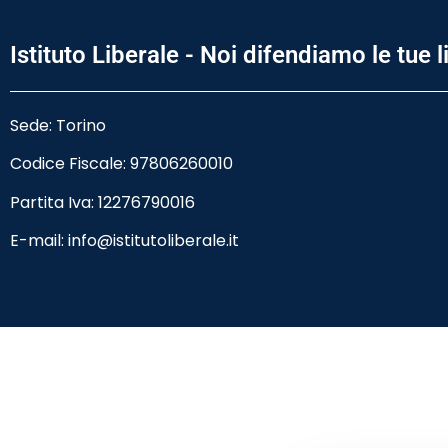
Istituto Liberale - Noi difendiamo le tue l
Sede: Torino
Codice Fiscale:
97806260010
Partita Iva: 12276790016
E-mail:
info@istitutoliberale.it