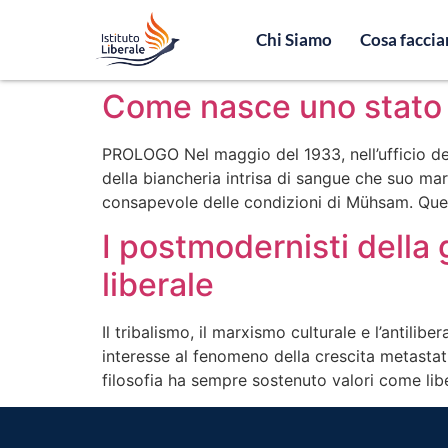
Chi Siamo
Cosa facci
Come nasce uno stato d
PROLOGO Nel maggio del 1933, nell’ufficio de
della biancheria intrisa di sangue che suo m
consapevole delle condizioni di Mühsam. Quest
I postmodernisti della 
liberale
Il tribalismo, il marxismo culturale e l’antil
interesse al fenomeno della crescita metastati
filosofia ha sempre sostenuto valori come libe