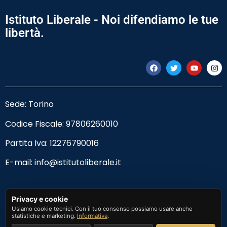
Istituto Liberale - Noi difendiamo le tue
libertà.
Sede: Torino
Codice Fiscale:
97806260010
Partita Iva: 12276790016
E-mail:
info@istitutoliberale.it
Privacy Policy
Privacy e cookie
Usiamo cookie tecnici. Con il tuo consenso possiamo usare anche
Termini e Condizioni
statistiche e marketing.
Informativa
.