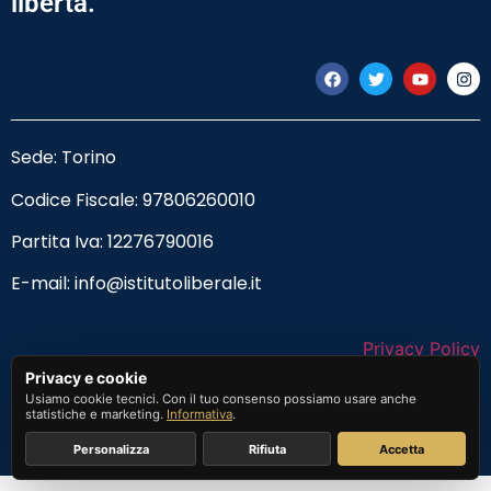
libertà.
Sede: Torino
Codice Fiscale:
97806260010
Partita Iva: 12276790016
E-mail:
info@istitutoliberale.it
Privacy Policy
Privacy e cookie
Termini e Condizioni
Usiamo cookie tecnici. Con il tuo consenso possiamo usare anche
statistiche e marketing.
Informativa
.
Personalizza
Rifiuta
Accetta