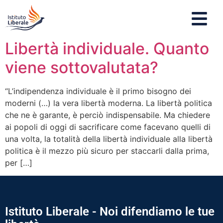
Libertà individuale. Quanto
viene sottovalutata?
“L’indipendenza individuale è il primo bisogno dei
moderni (…) la vera libertà moderna. La libertà politica
che ne è garante, è perciò indispensabile. Ma chiedere
ai popoli di oggi di sacrificare come facevano quelli di
una volta, la totalità della libertà individuale alla libertà
politica è il mezzo più sicuro per staccarli dalla prima,
per […]
Istituto Liberale - Noi difendiamo le tue