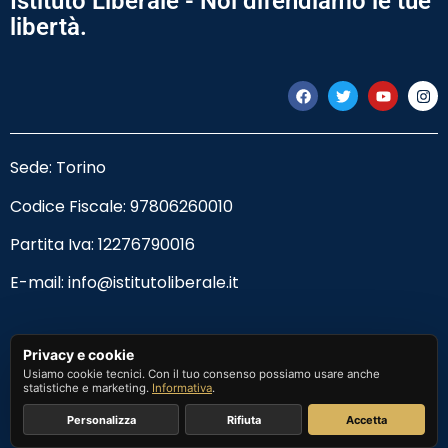
Istituto Liberale - Noi difendiamo le tue
libertà.
Sede: Torino
Codice Fiscale:
97806260010
Partita Iva: 12276790016
E-mail:
info@istitutoliberale.it
Privacy Policy
Privacy e cookie
Usiamo cookie tecnici. Con il tuo consenso possiamo usare anche
Termini e Condizioni
statistiche e marketing.
Informativa
.
Personalizza
Rifiuta
Accetta