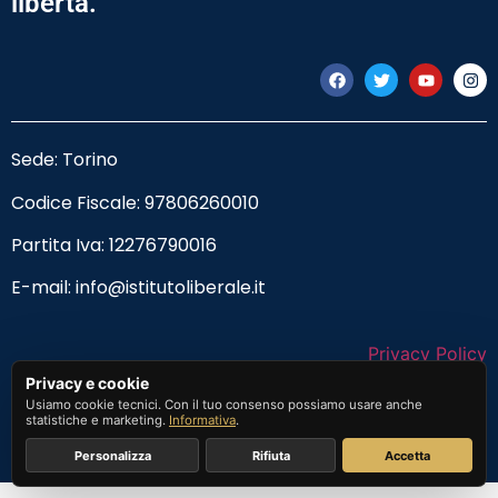
libertà.
Sede: Torino
Codice Fiscale:
97806260010
Partita Iva: 12276790016
E-mail:
info@istitutoliberale.it
Privacy Policy
Privacy e cookie
Termini e Condizioni
Usiamo cookie tecnici. Con il tuo consenso possiamo usare anche
statistiche e marketing.
Informativa
.
Personalizza
Rifiuta
Accetta