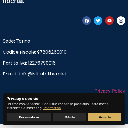
libertà.
Sede: Torino
Codice Fiscale:
97806260010
Partita Iva: 12276790016
E-mail:
info@istitutoliberale.it
Privacy Policy
Privacy e cookie
Termini e Condizioni
Usiamo cookie tecnici. Con il tuo consenso possiamo usare anche
statistiche e marketing.
Informativa
.
Personalizza
Rifiuta
Accetta