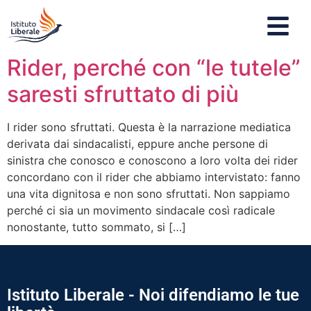
Rider, perché con “le tutele”
saresti sfruttato di più
I rider sono sfruttati. Questa è la narrazione mediatica
derivata dai sindacalisti, eppure anche persone di
sinistra che conosco e conoscono a loro volta dei rider
concordano con il rider che abbiamo intervistato: fanno
una vita dignitosa e non sono sfruttati. Non sappiamo
perché ci sia un movimento sindacale così radicale
nonostante, tutto sommato, si […]
Istituto Liberale - Noi difendiamo le tue