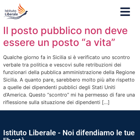
Il posto pubblico non deve
essere un posto “a vita”
Qualche giorno fa in Sicilia si è verificato uno scontro
verbale tra politica e vescovi sulle retribuzioni dei
funzionari della pubblica amministrazione della Regione
Sicilia. A quanto pare, sarebbero molto più alte rispetto
a quelle dei dipendenti pubblici degli Stati Uniti
d’America. Questo “scontro” mi ha permesso di fare una
riflessione sulla situazione dei dipendenti […]
Istituto Liberale - Noi difendiamo le tue