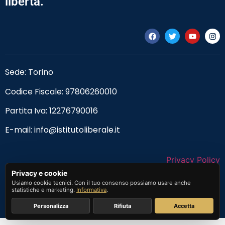
libertà.
Sede: Torino
Codice Fiscale:
97806260010
Partita Iva: 12276790016
E-mail:
info@istitutoliberale.it
Privacy Policy
Privacy e cookie
Termini e Condizioni
Usiamo cookie tecnici. Con il tuo consenso possiamo usare anche
statistiche e marketing.
Informativa
.
Personalizza
Rifiuta
Accetta