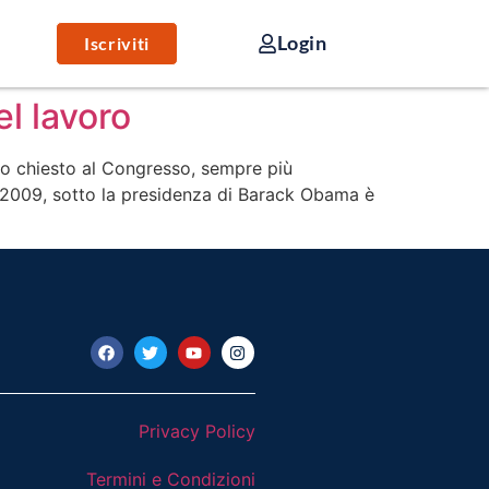
Login
Iscriviti
l lavoro
anno chiesto al Congresso, sempre più
l 2009, sotto la presidenza di Barack Obama è
Privacy Policy
Termini e Condizioni