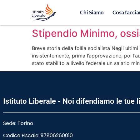
Chi Siamo
Cosa facci
Stipendio Minimo, ossi
Breve storia della follia socialista Negli ulti
insistentemente, prima l’approvazione, poi l’
stato stabilito a livello federale un salario m
Istituto Liberale - Noi difendiamo le tue l
Sede: Torino
Codice Fiscale:
97806260010