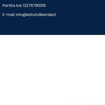
Partita Iva: 12276790016
E-mail:
info@istitutoliberale.it