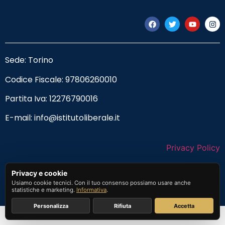
Sede: Torino
Codice Fiscale:
97806260010
Partita Iva: 12276790016
E-mail:
info@istitutoliberale.it
Privacy Policy
Termini e Condizioni
Privacy e cookie
Usiamo cookie tecnici. Con il tuo consenso possiamo usare anche
statistiche e marketing.
Informativa
.
Personalizza
Rifiuta
Accetta