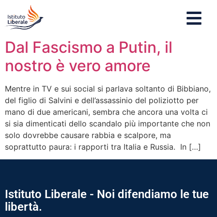
Dal Fascismo a Putin, il
nostro è vero amore
Mentre in TV e sui social si parlava soltanto di Bibbiano,
del figlio di Salvini e dell’assassinio del poliziotto per
mano di due americani, sembra che ancora una volta ci
si sia dimenticati dello scandalo più importante che non
solo dovrebbe causare rabbia e scalpore, ma
soprattutto paura: i rapporti tra Italia e Russia. In […]
Istituto Liberale - Noi difendiamo le tue
libertà.