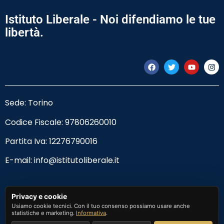
Istituto Liberale - Noi difendiamo le tue
libertà.
Sede: Torino
Codice Fiscale:
97806260010
Partita Iva: 12276790016
E-mail:
info@istitutoliberale.it
Privacy Policy
Privacy e cookie
Usiamo cookie tecnici. Con il tuo consenso possiamo usare anche
Termini e Condizioni
statistiche e marketing.
Informativa
.