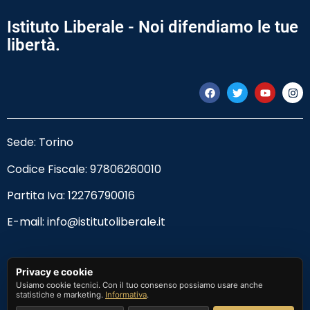
Istituto Liberale - Noi difendiamo le tue
libertà.
Sede: Torino
Codice Fiscale:
97806260010
Partita Iva: 12276790016
E-mail:
info@istitutoliberale.it
Privacy Policy
Privacy e cookie
Usiamo cookie tecnici. Con il tuo consenso possiamo usare anche
Termini e Condizioni
statistiche e marketing.
Informativa
.