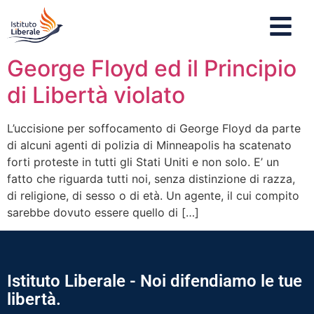
George Floyd ed il Principio
di Libertà violato
L’uccisione per soffocamento di George Floyd da parte
di alcuni agenti di polizia di Minneapolis ha scatenato
forti proteste in tutti gli Stati Uniti e non solo. E’ un
fatto che riguarda tutti noi, senza distinzione di razza,
di religione, di sesso o di età. Un agente, il cui compito
sarebbe dovuto essere quello di […]
Istituto Liberale - Noi difendiamo le tue
libertà.