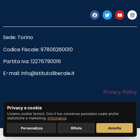
Sede: Torino
Codice Fiscale:
97806260010
Partita Iva: 12276790016
E-mail:
info@istitutoliberale.it
Privacy Policy
Termini e Condizioni
Privacy e cookie
Usiamo cookie tecnici. Con il tuo consenso possiamo usare anche
statistiche e marketing.
Informativa
.
Personalizza
Rifiuta
Accetta