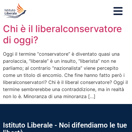
Chi è il liberalconservatore
di oggi?
Oggi il termine “conservatore” è diventato quasi una
parolaccia, “liberale” è un insulto, “liberista” non ne
parliamo; al contrario “nazionalista” viene percepito
come un titolo di encomio. Che fine hanno fatto però i
liberalconservatori? Chi è il liberal conservatore? Oggi il
termine sembrerebbe una contraddizione, ma in realtà
non lo è. Minoranza di una minoranza […]
Istituto Liberale - Noi difendiamo le tue