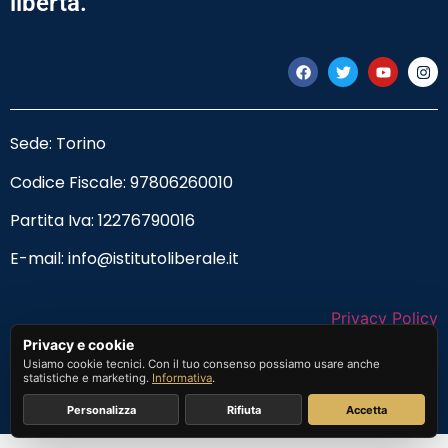
libertà.
Sede: Torino
Codice Fiscale:
97806260010
Partita Iva: 12276790016
E-mail:
info@istitutoliberale.it
Privacy Policy
Privacy e cookie
Termini e Condizioni
Usiamo cookie tecnici. Con il tuo consenso possiamo usare anche
statistiche e marketing.
Informativa
.
Personalizza
Rifiuta
Accetta